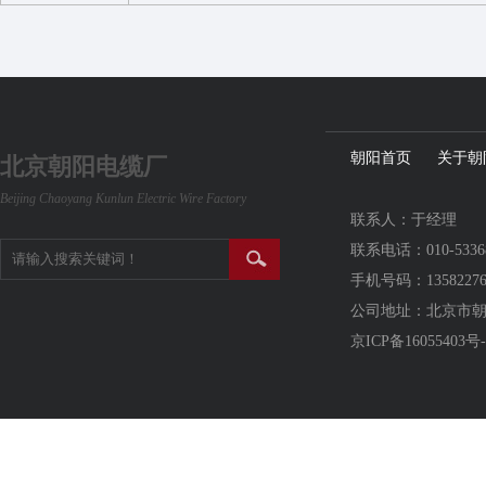
朝阳首页
关于朝
北京朝阳电缆厂
Beijing Chaoyang Kunlun Electric Wire Factory
联系人：于经理
联系电话：010-5336
手机号码：13582276
公司地址：北京市
京ICP备16055403号-