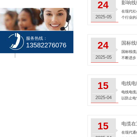
24
影响线
在现代社
2025-05
个行业的
服务热线：
24
国标线
13582276076
国标线缆
2025-05
不断进步
15
电线电
电线电缆
2025-04
以防止电
15
电缆在
在现代通