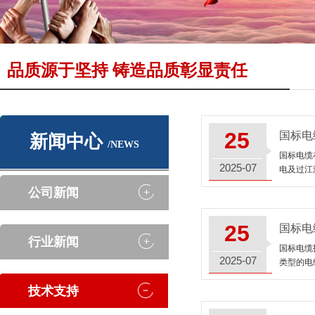
品质源于坚持 铸造品质彰显责任
25
国标电
新闻中心
/NEWS
国标电缆
2025-07
电及过江
公司新闻
25
国标电
行业新闻
国标电缆
2025-07
类型的电
技术支持