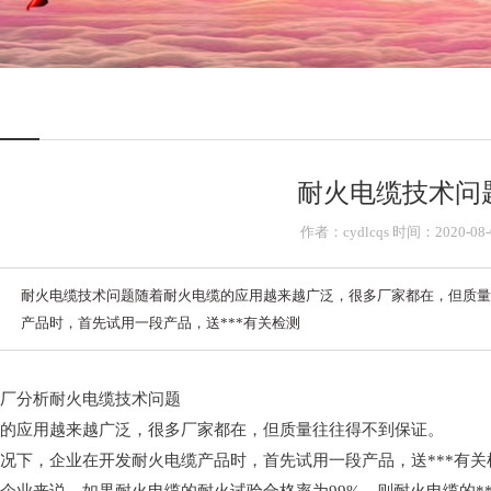
耐火电缆技术问
作者：cydlcqs 时间：2020-08-
：
耐火电缆技术问题随着耐火电缆的应用越来越广泛，很多厂家都在，但质量
产品时，首先试用一段产品，送***有关检测
厂
分析耐火电缆技术问题
的应用越来越广泛，很多厂家都在，但质量往往得不到保证。
况下，企业在开发耐火电缆产品时，首先试用一段产品，送***有