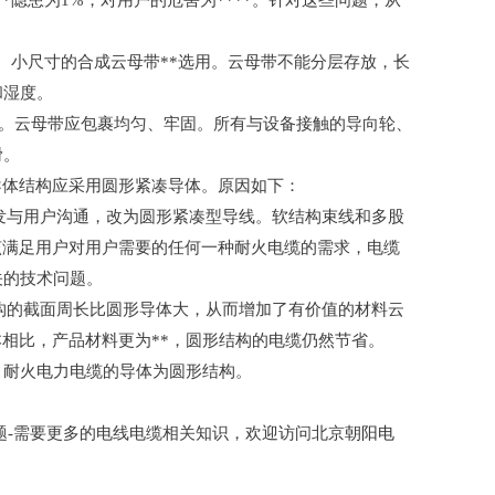
*隐患为1%，对用户的危害为****。针对这些问题，从
。小尺寸的合成云母带**选用。云母带不能分层存放，长
和湿度。
之间。云母带应包裹均匀、牢固。所有与设备接触的导向轮、
滑。
导体结构应采用圆形紧凑导体。原因如下：
发与用户沟通，改为圆形紧凑型导线。软结构束线和多股
该满足用户对用户需要的任何一种耐火电缆的需求，电缆
关的技术问题。
构的截面周长比圆形导体大，从而增加了有价值的材料云
相比，产品材料更为**，圆形结构的电缆仍然节省。
，耐火电力电缆的导体为圆形结构。
题-需要更多的电线电缆相关知识，欢迎访问北京
朝阳电