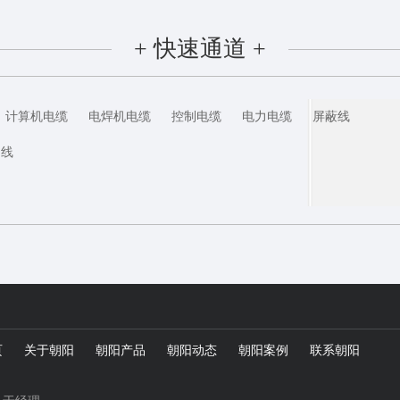
+ 快速通道 +
计算机电缆
电焊机电缆
控制电缆
电力电缆
屏蔽线
网线
页
关于朝阳
朝阳产品
朝阳动态
朝阳案例
联系朝阳