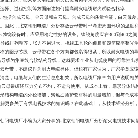
企业来说，如果耐火电缆的耐火试验合格率为99%，则耐火电缆的**
选择、过程控制等方面阐述如何提高耐火电缆耐火试验合格率
，包括合成云母、金云母和白云母。合成云母的质量性能，白云母差
。因此，
北京朝阳电缆厂
分析存放云母带时**考虑周围环境的温度
带缠绕设备时，应采用稳定性好的设备。缠绕角度应在300到400
，导线排列整齐，张力不易过大。挑线工具轮的侧板和滚筒应平整光
称的圆形芯线，云母带在各个方向都包裹得很紧，所以耐火电缆的
出导线为集束绞合软结构导线，这就要求企业从电缆使用的可靠性出
云母带，不建议作为耐火电缆导体。但也有厂家认为，厂家毕竟应
清楚，电缆与人们的生活息息相关，所以电缆厂家**向用户说明相
的云母带缠绕压力分布不均，不适合使用。从成本上看，扇形导体结
形结构电缆的外径增加，聚氯乙烯护套材料的用量增加，但与总成本
了解更多关于有线电视技术的知识吗？在此基础上，从技术经济分析
朝阳电缆厂
小编为大家分享的-
北京朝阳电缆厂
分析耐火电缆技术问