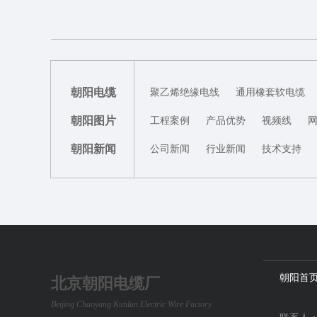
朝阳电缆
聚乙烯绝缘电线
通用橡套软电缆
朝阳图片
工程案例
产品优势
视频线
朝阳新闻
公司新闻
行业新闻
技术支持
朝阳首
北京朝阳电缆厂
Beijing Chaoyang Kunlun Electric Wire Factory