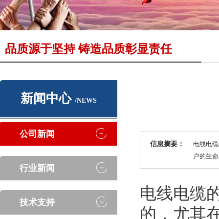
品质源于坚持 铸造品质彰显责任
新闻中心
/NEWS
公司新闻
信息摘要：
电线电缆
户的生命
行业新闻
电线电缆
技术支持
的，尤其