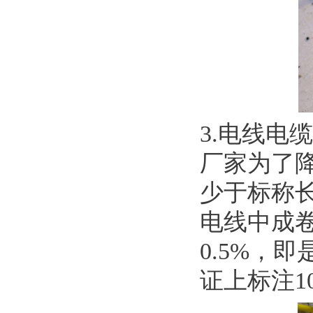
3.电线电
厂家为了
少于标称
电线中成卷
0.5%，
证上标注1