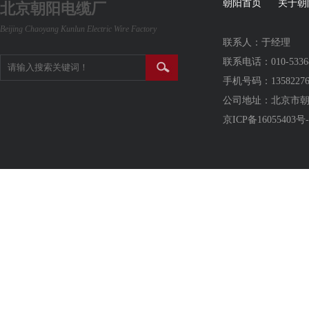
朝阳首页
关于朝
北京朝阳电缆厂
Beijing Chaoyang Kunlun Electric Wire Factory
联系人：于经理
联系电话：010-5336
手机号码：13582276
公司地址：北京市
京ICP备16055403号-