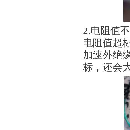
2.电阻值
电阻值超
加速外绝
标，还会