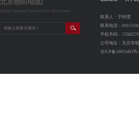
北京朝阳电缆厂
Beijing Chaoyang Kunlun Electric Wire Factory
联系人：于经理
联系电话：010-5336
手机号码：13582276
公司地址：北京市
京ICP备16055403号-