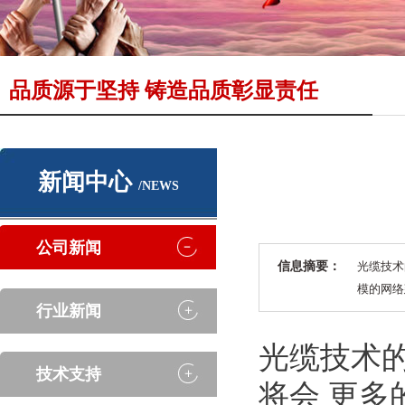
品质源于坚持 铸造品质彰显责任
新闻中心
/NEWS
公司新闻
信息摘要：
光缆技术
模的网络
行业新闻
光缆技术
技术支持
将会 更