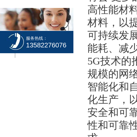
高性能材
材料，以
可持续发
服务热线：
13582276076
能耗、减
5G技术的
规模的网
智能化和
化生产，
安全和可
性和可靠