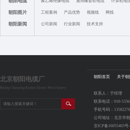
朝阳电缆
聚乙烯绝缘电线
通用橡套软电缆
计算机电
朝阳图片
工程案例
产品优势
视频线
网线
朝阳新闻
公司新闻
行业新闻
技术支持
朝阳首页
关于朝
北京朝阳电缆厂
Beijing Chaoyang Kunlun Electric Wire Factory
联系人：于经理
联系电话：010-5336
手机号码：13582276
公司地址：北京市
京ICP备16055403号-