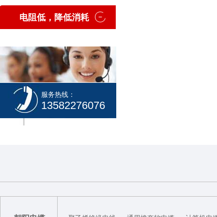
低
电阻低，降低消耗
服务热线：
13582276076