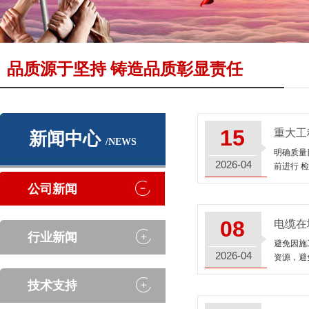
品质源于坚持 铸造品质彰显责任
15
重大工
新闻中心
/NEWS
明确质量
2026-04
前进行 
公司新闻
08
电缆在
行业新闻
避免因施
2026-04
资源，避
技术支持