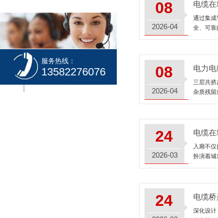
08
电缆在
通过集成
2026-04
全、可靠
服务热线：
08
电力电
13582276076
三层共挤
2026-04
杂质残留
24
电缆在
入廊不仅
2026-03
扮演着城
24
电缆桥
深化设计