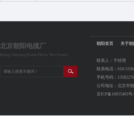
朝阳首页
关于朝
北京朝阳电缆厂
Beijing Chaoyang Kunlun Electric Wire Factory
联系人：于经理
联系电话：010-5336
手机号码：13582276
公司地址：北京市
京ICP备16055403号-