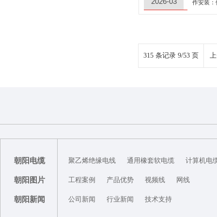
2026-03
作安装：
315 条记录 9/53 页
上
朝阳电缆
聚乙烯绝缘电线
通用橡套软电缆
计算机电
朝阳图片
工程案例
产品优势
视频线
网线
朝阳新闻
公司新闻
行业新闻
技术支持