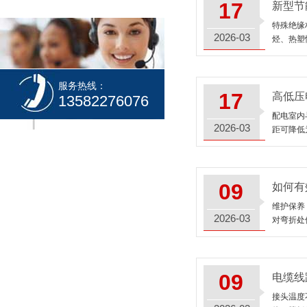
17
新型节
特殊绝缘
2026-03
烃、热塑
服务热线：
17
高低压
13582276076
配电室内
2026-03
距可降低
09
如何有
维护保养
2026-03
对弯折处
09
电缆线
接头温度