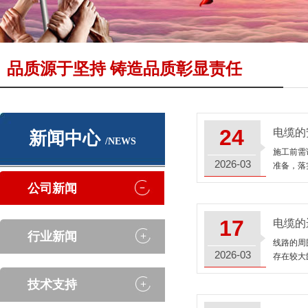
品质源于坚持 铸造品质彰显责任
24
电缆的
新闻中心
/NEWS
施工前需
2026-03
准备，落
公司新闻
17
电缆的
行业新闻
线路的周
2026-03
存在较大
技术支持