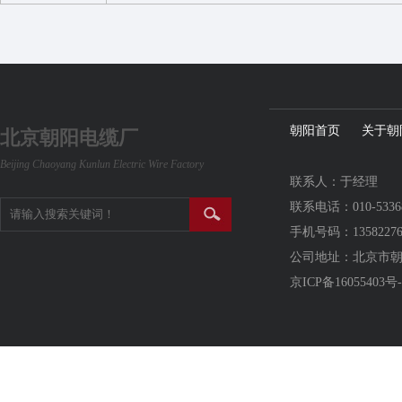
朝阳首页
关于朝
北京朝阳电缆厂
Beijing Chaoyang Kunlun Electric Wire Factory
联系人：于经理
联系电话：010-5336
手机号码：13582276
公司地址：北京市
京ICP备16055403号-