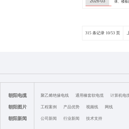
2026-03
体、楼板
315 条记录 10/53 页
朝阳电缆
聚乙烯绝缘电线
通用橡套软电缆
计算机电
朝阳图片
工程案例
产品优势
视频线
网线
朝阳新闻
公司新闻
行业新闻
技术支持